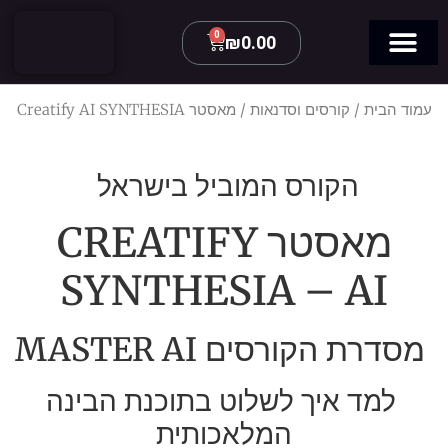
0
₪
0.00
סדנאות 2026
התפתחות תודעתית
עמוד הבית
/
קורסים וסדנאות
/ מאסטר Creatify AI SYNTHESIA
הקורס המוביל בישראל
מאסטר CREATIFY
SYNTHESIA – AI
מסדרת הקורסים MASTER AI
למד איך לשלוט בתוכנת הבינה
המלאכותית