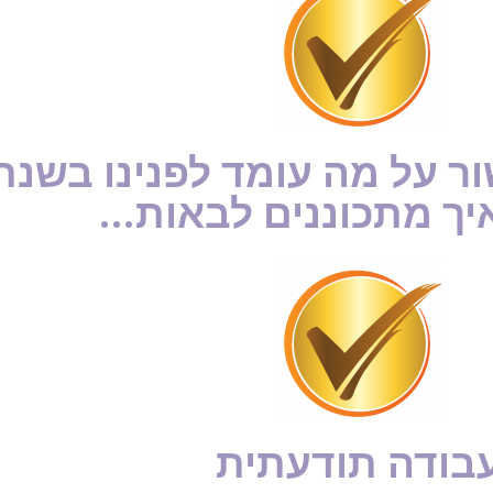
 על מה עומד לפנינו בשנת
בודה תודעתית