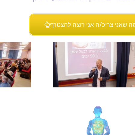
מה שאני צריכ/ה אני רוצה להצטרף