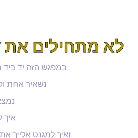
לא מתחילים את שנת 2023 בלי המ
במפגש הזה יד ביד 
נשאיר אחת ול
נמצא
איך 
ואיך למגנט אלייך את