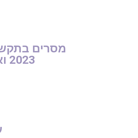
מסרים בתקשור
2023 ואיך מתכוננים לבאות...
ע