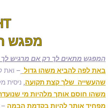
HT
מפגש הכנה
המפגש
מתאים לך רק אם מרגיש לך
באת לפה להביא משהו גדול
– ואת ל
שהעשייה שלך קצת תקועה
, ניסית מ
משהו חוסם אותך מלהיות מי שנועדת
מפחיד אותך להיות בקדמת הבמה
– 