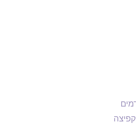
דמים
קפיצה