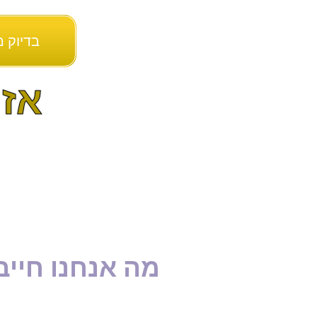
בדיוק 
אז
מה אנחנו חייבי