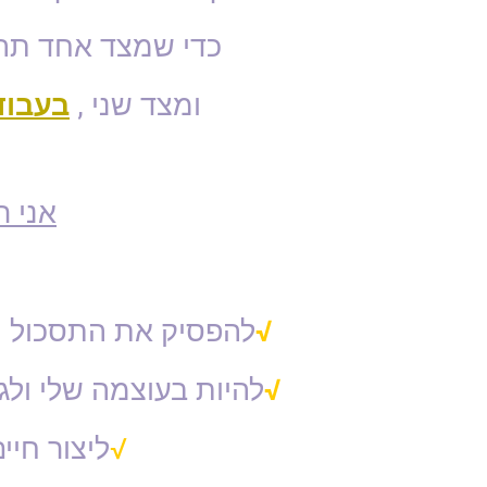
כדי שמצד אחד
תה
ומצד שני
,
בעבוד
אני 
√
להפסיק את התסכול ו
√
להיות בעוצמה שלי ולג
√
ליצור חי