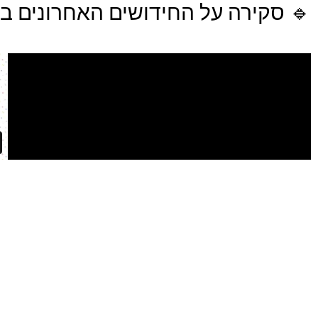
🔹 סקירה על החידושים האחרונים ב AI ובקורסים השונים