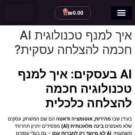
0
₪
0.00
איך למנף טכנולוגית AI
סדנאות 2026
התפתחות תודעתית
חכמה להצלחה עסקית?
AI בעסקים: איך למנף
טכנולוגיה חכמה
להצלחה כלכלית
בעידן שבו
מהירות, אוטומציה ודאטה
הם שם המשחק, עסקים
שלא מאמצים
בינה מלאכותית (AI)
מפסידים יתרון תחרותי
משמעותי.
AI לא מיועד רק לחברות ענק
– גם בעלי עסקים