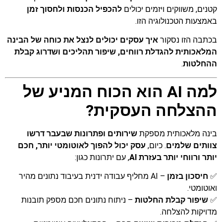
קטנים, משווקים ויזמים יכולים
להכפיל הכנסות ולחסוך זמן
באמצעות הטכנולוגיה הזו.
בכתבה הזו נסקור
איך עסקים יכולים לנצל את כוחה של הבינה
המלאכותית להגדלת רווחים, שיפור תהליכים ושדרוג קבלת
ההחלטות
.
למה AI הוא הכוח המניע של
ההצלחה העסקית?
בינה מלאכותית מספקת
שירותים ופתרונות שבעבר דרשו
צוותים שלמים
. כיום,
עסק יכול להפוך לאוטומטי יותר, חכם
יותר ורווחי יותר בעזרת AI
, עם יתרונות כגון:
✅
חיסכון בזמן
– AI מחליף עבודה ידנית בעיבוד נתונים מהיר
ואוטומטי.
✅
שיפור קבלת החלטות
– ניתוח נתונים חכם מספק תובנות
מדויקות להצלחה.