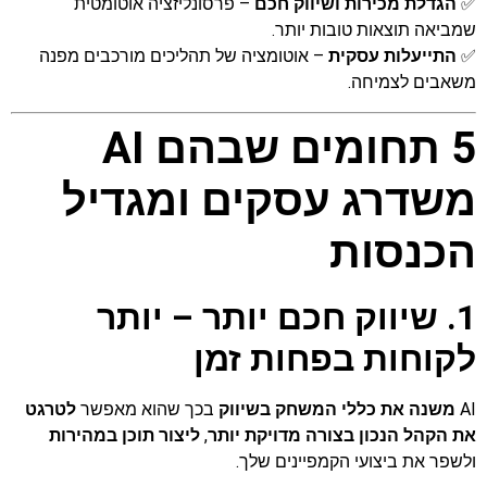
✅
הגדלת מכירות ושיווק חכם
– פרסונליזציה אוטומטית
שמביאה תוצאות טובות יותר.
✅
התייעלות עסקית
– אוטומציה של תהליכים מורכבים מפנה
משאבים לצמיחה.
5 תחומים שבהם AI
משדרג עסקים ומגדיל
הכנסות
1. שיווק חכם יותר – יותר
לקוחות בפחות זמן
AI
משנה את כללי המשחק בשיווק
בכך שהוא מאפשר
לטרגט
את הקהל הנכון בצורה מדויקת יותר
,
ליצור תוכן במהירות
ולשפר את ביצועי הקמפיינים שלך.