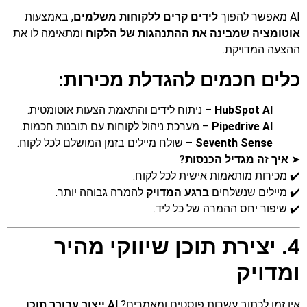
AI מאפשר להפוך
לידים קרים ללקוחות משלמים
, באמצעות
אוטומציה שמבינה את ההתנהגות של הלקוח
ומתאימה לו את
ההצעה המדויקת.
כלים חכמים להגדלת מכירות:
HubSpot AI
– ניתוח לידים והתאמת הצעות אוטומטית.
Pipedrive AI
– מערכת ניהול לקוחות עם תובנות חכמות.
Seventh Sense
– שולח מיילים בזמן המושלם לכל לקוח.
➤
איך זה מגדיל הכנסות?
✔️ מכירות מותאמות אישית לכל לקוח.
✔️ מיילים שנשלחים
ברגע המדויק
להמרה גבוהה יותר.
✔️ שיפור יחס ההמרה של כל ליד.
4. יצירת תוכן שיווקי מהיר
ומדויק
אין זמן לכתוב עשרות פוסטים ומאמרים?
AI ייצור עבורך תוכן