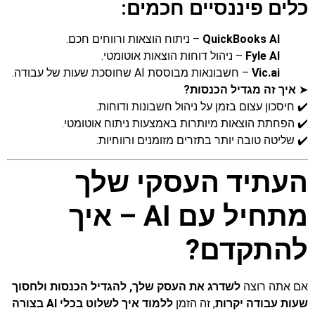
כלים פיננסיים חכמים:
QuickBooks AI
– ניתוח הוצאות ורווחים חכם.
Fyle AI
– ניהול דוחות הוצאות אוטומטי.
Vic.ai
– חשבונאות מבוססת AI שחוסכת שעות של עבודה.
➤
איך זה מגדיל הכנסות?
✔️ חיסכון עצום בזמן על ניהול חשבונות ודוחות.
✔️ הפחתת הוצאות מיותרות באמצעות ניתוח אוטומטי.
✔️ שליטה טובה יותר בתזרים מזומנים ורווחיות.
העתיד העסקי שלך
מתחיל עם AI – איך
להתקדם?
אם אתה רוצה
לשדרג את העסק שלך, להגדיל הכנסות ולחסוך
שעות עבודה יקרות
, זה הזמן
ללמוד איך לשלוט בכלי AI בצורה