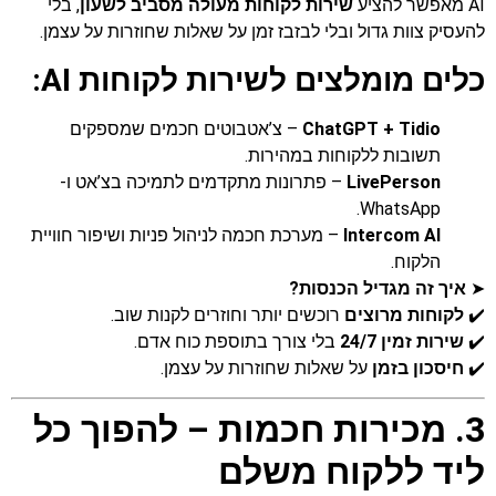
AI מאפשר להציע
שירות לקוחות מעולה מסביב לשעון
, בלי
להעסיק צוות גדול ובלי לבזבז זמן על שאלות שחוזרות על עצמן.
כלים מומלצים לשירות לקוחות AI:
ChatGPT + Tidio
– צ’אטבוטים חכמים שמספקים
תשובות ללקוחות במהירות.
LivePerson
– פתרונות מתקדמים לתמיכה בצ’אט ו-
WhatsApp.
Intercom AI
– מערכת חכמה לניהול פניות ושיפור חוויית
הלקוח.
➤
איך זה מגדיל הכנסות?
✔️
לקוחות מרוצים
רוכשים יותר וחוזרים לקנות שוב.
✔️
שירות זמין 24/7
בלי צורך בתוספת כוח אדם.
✔️
חיסכון בזמן
על שאלות שחוזרות על עצמן.
3. מכירות חכמות – להפוך כל
ליד ללקוח משלם